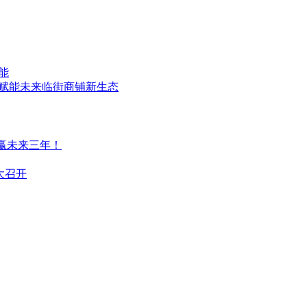
能
划赋能未来临街商铺新生态
跑赢未来三年！
盛大召开