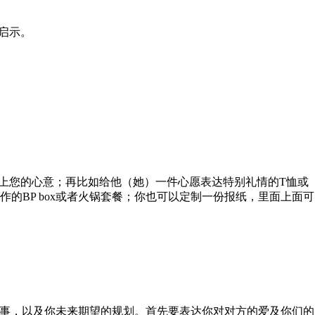
启示。
上您的心意；再比如给他（她）一件心愿表达特别礼情的T恤或
BP box或者火锅套餐；你也可以定制一份报纸，里面上面可
事，以及你未来期望的规划。首先要表达你对对方的爱及你们的