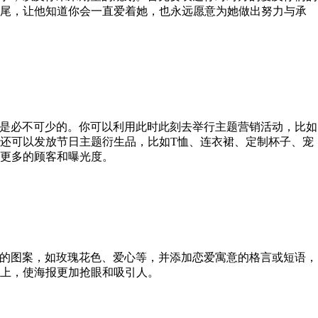
结尾，让他知道你会一直爱着她，也永远愿意为她做出努力与承
是必不可少的。你可以利用此时此刻去举行主题营销活动，比如
还可以发放节日主题衍生品，比如T恤、连衣裙、定制杯子、宠
更多的顾客和曝光度。
的图案，如玫瑰花色、爱心等，并添加恋爱寓意的格言或短语，
上，使海报更加抢眼和吸引人。