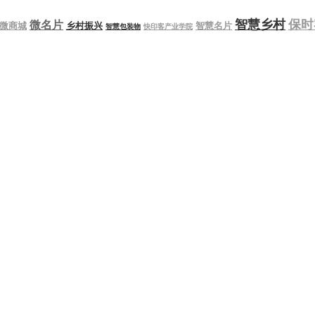
智慧乡村
保时
微名片
微商城
乡村振兴
智慧名片
智慧包装物
快印客产业学院