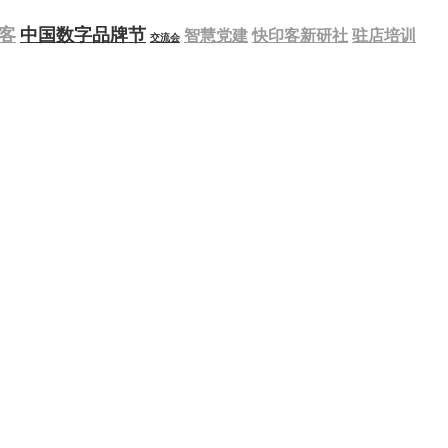
客
中国数字品牌节
智慧党建
快印客新研社
驻店培训
交流会