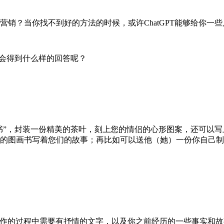
销？当你找不到好的方法的时候，或许ChatGPT能够给你一些
，会得到什么样的回答呢？
书”，封装一份精美的茶叶，刻上您的情侣的心形图案，还可以写
图画书写着您们的故事；再比如可以送他（她）一份你自己制作的
作的过程中需要有抒情的文字，以及你之前经历的一些事实和故