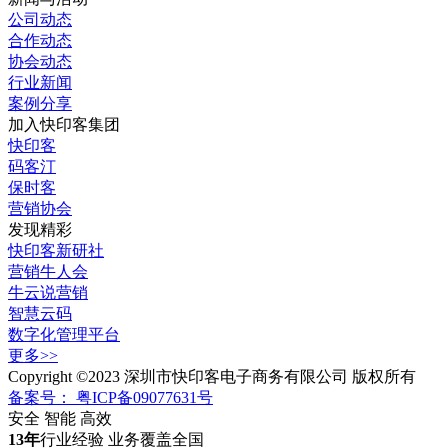
公司动态
合作动态
协会动态
行业新闻
案例分享
加入快印客集团
快印客
码客汀
保时客
营销协会
发现精彩
快印客新研社
营销牛人会
牛云说营销
智慧云码
数字化管理平台
更多>>
Copyright ©2023 深圳市快印客电子商务有限公司 版权所有
备案号： 粤ICP备09077631号
安全 智能 高效
13年
行业经验 业务覆盖全国